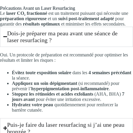
Précautions Avant un Laser Resurfacing
Le
laser CO₂ fractionné
est un traitement puissant qui nécessite une
préparation rigoureuse
et un
suivi post-traitement adapté
pour
garantir des
résultats optimaux
et minimiser les effets secondaires.
Dois-je préparer ma peau avant une séance de
laser resurfacing ?
Oui. Un protocole de préparation est recommandé pour optimiser les
résultats et limiter les risques :
Évitez toute exposition solaire
dans les
4 semaines précédant
la séance.
Appliquez un soin dépigmentant
(si recommandé) pour
prévenir l’
hyperpigmentation post-inflammatoire
.
Stoppez les rétinoïdes et acides exfoliants
(AHA, BHA)
7
jours avant
pour éviter une irritation excessive.
Hydratez votre peau
quotidiennement pour renforcer la
barrière cutanée.
Puis-je faire du laser resurfacing si j’ai une peau
bronzée ?