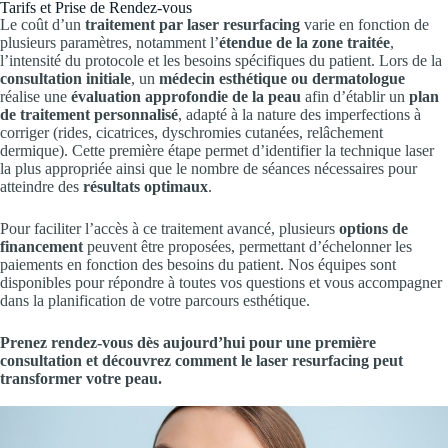
Tarifs et Prise de Rendez-vous
Le coût d’un
traitement par laser resurfacing
varie en fonction de
plusieurs paramètres, notamment l’
étendue de la zone traitée
,
l’intensité du protocole et les besoins spécifiques du patient. Lors de la
consultation initiale
, un
médecin esthétique ou dermatologue
réalise une
évaluation approfondie de la peau
afin d’établir un
plan
de traitement personnalisé
, adapté à la nature des imperfections à
corriger (rides, cicatrices, dyschromies cutanées, relâchement
dermique). Cette première étape permet d’identifier la technique laser
la plus appropriée ainsi que le nombre de séances nécessaires pour
atteindre des
résultats optimaux
.
Pour faciliter l’accès à ce traitement avancé, plusieurs
options de
financement
peuvent être proposées, permettant d’échelonner les
paiements en fonction des besoins du patient. Nos équipes sont
disponibles pour répondre à toutes vos questions et vous accompagner
dans la planification de votre parcours esthétique.
Prenez rendez-vous dès aujourd’hui pour une première
consultation et découvrez comment le laser resurfacing peut
transformer votre peau.