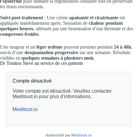
l’épiderme
pour stimuler la régénération cellulaire tout en préservant
les tissus environnants.
Suivi post-traitement
: Une crème
apaisante et cicatrisante
est
appliquée immédiatement après. Sensation de
chaleur pendant
quelques heures
, atténuée par une brumisation d’eau thermale et des
compresses froides
.
Une rougeur et un
léger œdème
peuvent persister pendant
24 à 48h
,
suivis d’une
desquamation progressive
sur une semaine. Résultats
visibles en
quelques semaines à plusieurs mois
.
Dr Touitou Steve au service de ces patients
Compte désactivé
Votre compte est désactivé. Veuillez contacter
Meditrust.io pour plus d'informations.
Meditrust.io
Authentifié par
Meditrust.io