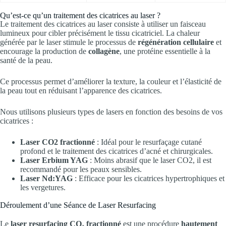
Qu’est-ce qu’un traitement des cicatrices au laser ?
Le traitement des cicatrices au laser consiste à utiliser un faisceau
lumineux pour cibler précisément le tissu cicatriciel. La chaleur
générée par le laser stimule le processus de
régénération cellulaire
et
encourage la production de
collagène
, une protéine essentielle à la
santé de la peau.
Ce processus permet d’améliorer la texture, la couleur et l’élasticité de
la peau tout en réduisant l’apparence des cicatrices.
Nous utilisons plusieurs types de lasers en fonction des besoins de vos
cicatrices :
Laser CO2 fractionné
: Idéal pour le resurfaçage cutané
profond et le traitement des cicatrices d’acné et chirurgicales.
Laser Erbium YAG
: Moins abrasif que le laser CO2, il est
recommandé pour les peaux sensibles.
Laser Nd:YAG
: Efficace pour les cicatrices hypertrophiques et
les vergetures.
Déroulement d’une Séance de Laser Resurfacing
Le
laser resurfacing CO₂ fractionné
est une procédure
hautement