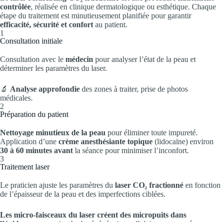
contrôlée
, réalisée en clinique dermatologique ou esthétique. Chaque
étape du traitement est minutieusement planifiée pour garantir
efficacité, sécurité et confort
au patient.
1
Consultation initiale
Consultation avec le
médecin
pour analyser l’état de la peau et
déterminer les paramètres du laser.
🔬
Analyse approfondie
des zones à traiter, prise de photos
médicales.
2
Préparation du patient
Nettoyage minutieux de la peau
pour éliminer toute impureté.
Application d’une
crème anesthésiante topique
(lidocaïne) environ
30 à 60 minutes avant
la séance pour minimiser l’inconfort.
3
Traitement laser
Le praticien ajuste les paramètres du
laser CO₂ fractionné
en fonction
de l’épaisseur de la peau et des imperfections ciblées.
Les micro-faisceaux du laser créent des micropuits dans